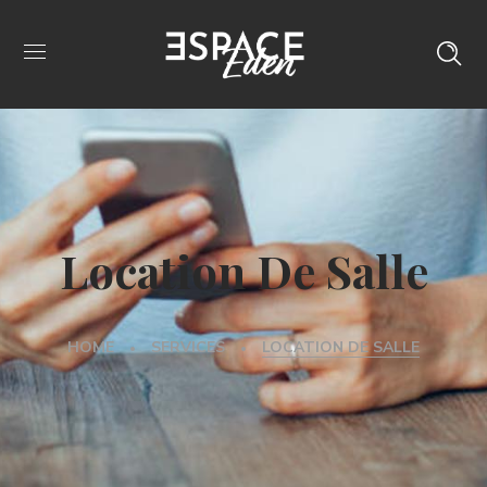
Location De Salle
HOME
SERVICES
LOCATION DE SALLE