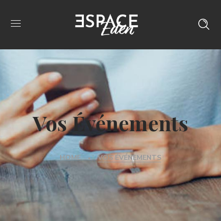
Vos Événements
HOME
VOS ÉVÉNEMENTS